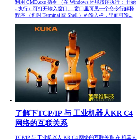
利用 CMD.exe 指令 （在 Windows 环境按序执行： 开始
- 执行）可打开输入窗口。 窗口里可见一个命令行解释
程序 （也叫 Terminal 或 Shell ）的输入栏，里面可输...
了解下TCP/IP 与 工业机器人KR C4
网络的互联关系
TCP/IP 与 工业机器人 KR C4 网络的互联关系 在 机器人