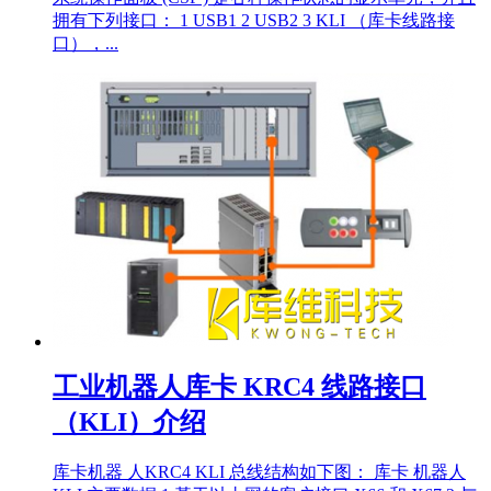
拥有下列接口： 1 USB1 2 USB2 3 KLI （库卡线路接
口），...
工业机器人库卡 KRC4 线路接口
（KLI）介绍
库卡机器 人KRC4 KLI 总线结构如下图： 库卡 机器人