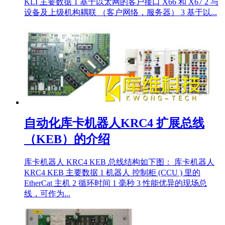
KLI 主要数据 1 基于以太网的客户接口 X66 和 X67 2 与
设备及上级机构耦联 （客户网络，服务器） 3 基于以...
自动化库卡机器人KRC4 扩展总线
（KEB）的介绍
库卡机器人 KRC4 KEB 总线结构如下图： 库卡机器人
KRC4 KEB 主要数据 1 机器人 控制柜 (CCU ) 里的
EtherCat 主机 2 循环时间 1 毫秒 3 性能优异的现场总
线，可作为...