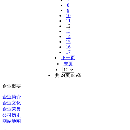
8
9
10
11
12
13
14
15
16
17
下一页
末页
共
24
页
185
条
企业概要
企业简介
企业文化
企业荣誉
公司历史
网站地图