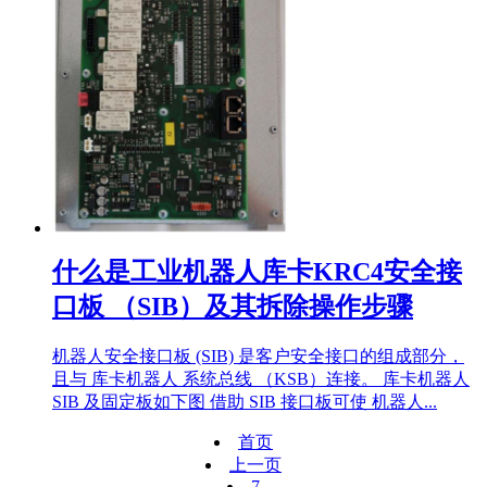
什么是工业机器人库卡KRC4安全接
口板 （SIB）及其拆除操作步骤
机器人安全接口板 (SIB) 是客户安全接口的组成部分，
且与 库卡机器人 系统总线 （KSB）连接。 库卡机器人
SIB 及固定板如下图 借助 SIB 接口板可使 机器人...
首页
上一页
7