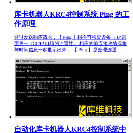
库卡机器人KRC4控制系统 Ping 的工
作原理
通过发送响应请求，【 Ping 】指令可检查设备与 IP 层
面另一 TCP/IP 电脑的连通性。 相应的响应接收情况将
与时间信息一起显示出来。 【 Ping 】是处理连通...
自动化库卡机器人KRC4控制系统中