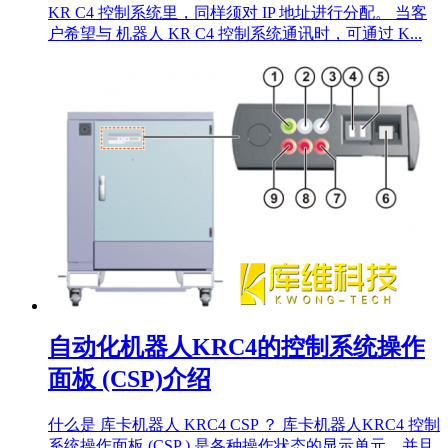
KR C4 控制系统里，同样须对 IP 地址进行分配。 当客
户希望与 机器人 KR C4 控制系统通讯时，可通过 K...
自动化机器人KRC4的控制系统操作
面板 (CSP)介绍
什么是 库卡机器人 KRC4 CSP ？ 库卡机器人KRC4 控制
系统操作面板 (CSP ) 是各种操作状态的显示单元，并且